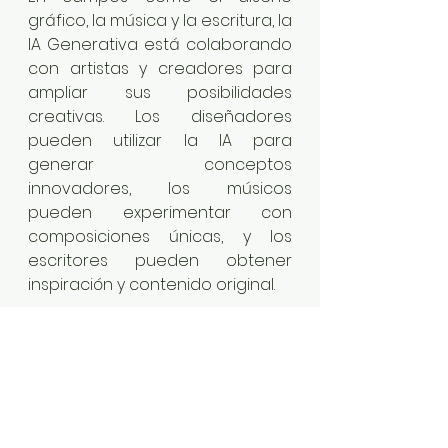
gráfico, la música y la escritura, la 
IA Generativa está colaborando 
con artistas y creadores para 
ampliar sus posibilidades 
creativas. Los diseñadores 
pueden utilizar la IA para 
generar conceptos 
innovadores, los músicos 
pueden experimentar con 
composiciones únicas, y los 
escritores pueden obtener 
inspiración y contenido original.
Desafíos y Consideraciones 
Éticas
A pesar de sus ventajas, la IA 
Generativa también plantea 
desafíos y consideraciones 